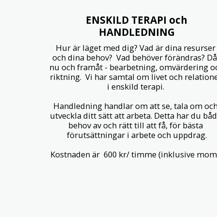
ENSKILD TERAPI och
HANDLEDNING
Hur är läget med dig? Vad är dina resurser 
och dina behov?  Vad behöver förändras? Då,
nu och framåt - bearbetning, omvärdering oc
riktning.  Vi har samtal om livet och relatione
i enskild terapi. 

Handledning handlar om att se, tala om och
utveckla ditt sätt att arbeta. Detta har du båd
behov av och rätt till att få, för bästa 
förutsättningar i arbete och uppdrag.

Kostnaden är  600 kr/ timme (inklusive mom