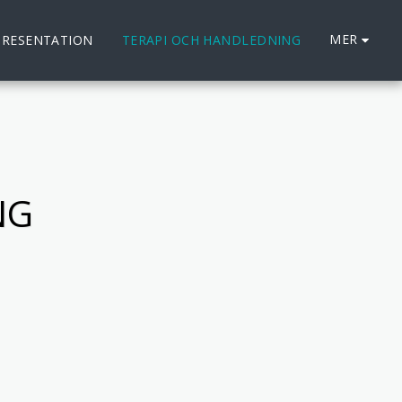
MER
PRESENTATION
TERAPI OCH HANDLEDNING
NG