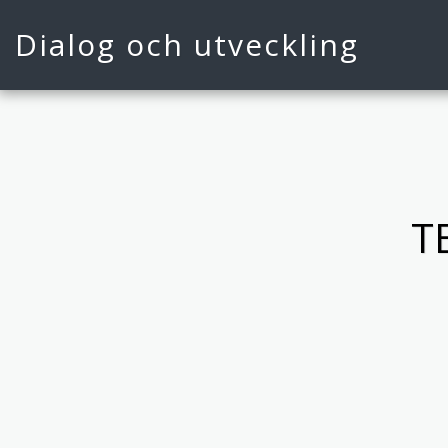
Dialog och utveckling
T