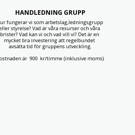
HANDLEDNING GRUPP
ur fungerar vi som arbetslag,ledningsgrupp 
eller styrelse? Vad är våra resurser och våra 
brister? Vad kan vi och vad vill vi? Det är en 
mycket bra investering att regelbundet 
avsätta tid för gruppens utveckling.

ostnaden är  900  kr/timme (inklusive moms)