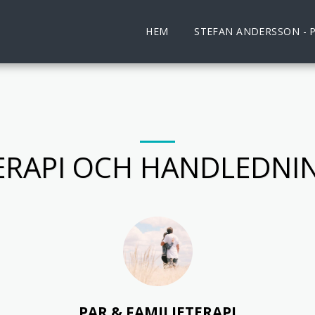
HEM
STEFAN ANDERSSON - 
ERAPI OCH HANDLEDNI
PAR & FAMILJETERAPI